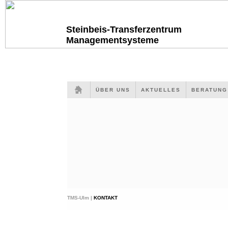
Steinbeis-Transferzentrum
Managementsysteme
ÜBER UNS
AKTUELLES
BERATUN
TMS-Ulm |
KONTAKT