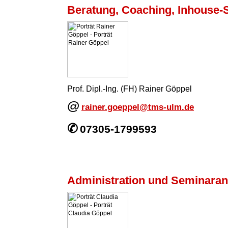
Beratung, Coaching, Inhouse-
Prof. Dipl.-Ing. (FH) Rainer Göppel
@
rainer.goeppel@tms-ulm.de
✆
07305-1799593
Administration und Seminara