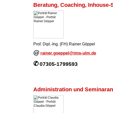
Beratung, Coaching, Inhouse-
Prof. Dipl.-Ing. (FH) Rainer Göppel
@
rainer.goeppel@tms-ulm.de
✆
07305-1799593
Administration und Seminara