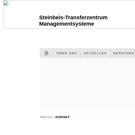
Steinbeis-Transferzentrum
Managementsysteme
ÜBER UNS
AKTUELLES
BERATUN
TMS-Ulm |
KONTAKT