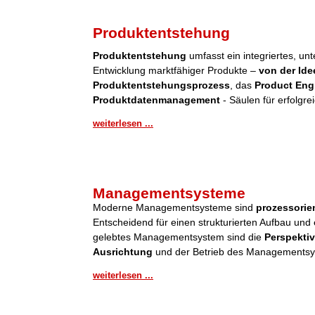
Produktentstehung
Produktentstehung
umfasst ein integriertes, u
Entwicklung marktfähiger Produkte –
von der Ide
Produktentstehungsprozess
, das
Product Eng
Produktdatenmanagement
- Säulen für erfolgre
weiterlesen ...
Managementsysteme
Moderne Managementsysteme sind
prozessorient
Entscheidend für einen strukturierten Aufbau und 
gelebtes Managementsystem sind die
Perspektiv
Ausrichtung
und der Betrieb des Managementsy
weiterlesen ...