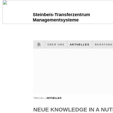
Steinbeis-Transferzentrum
Managementsysteme
ÜBER UNS
AKTUELLES
BERATUN
TMS-Ulm |
AKTUELLES
NEUE KNOWLEDGE IN A NUTS