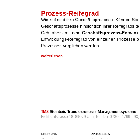
Prozess-Reifegrad
Wie reif sind ihre Geschäftsprozesse. Können Sie
Geschäftsprozesse hinsichtlich ihrer Reifegrads de
Geht aber - mit dem
Geschäftsprozess-Entwick
Entwicklungs-Reifegrad von einzelnen Prozesse be
Prozessen verglichen werden.
weiterlesen ...
TMS
Steinbeis-Transferzentrum Managementsysteme
Eichbühlstrasse 18, 89079 Ulm, Telefon: 07305 1799-593
ÜBER UNS
AKTUELLES