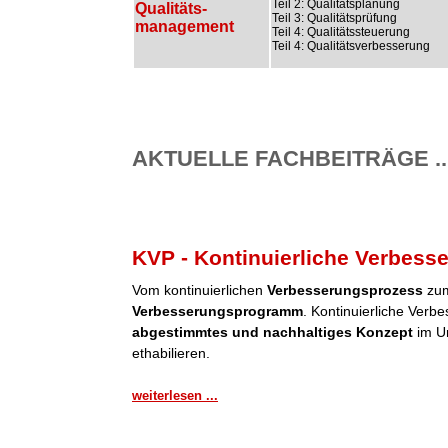
Teil 2: Qualitätsplanung
Qualitäts-
Teil 3: Qualitätsprüfung
management
Teil 4: Qualitätssteuerung
Teil 4: Qualitätsverbesserung
AKTUELLE FACHBEITRÄGE ..
KVP - Kontinuierliche Verbess
Vom kontinuierlichen
Verbesserungsprozess
zum
Verbesserungsprogramm
. Kontinuierliche Verb
abgestimmtes und nachhaltiges Konzept
im Un
ethabilieren.
weiterlesen ...