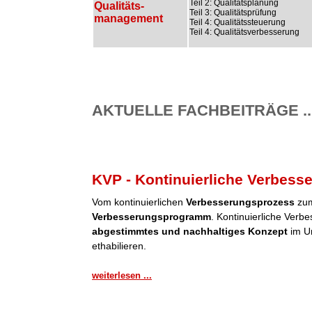
Teil 2: Qualitätsplanung
Qualitäts-
Teil 3: Qualitätsprüfung
management
Teil 4: Qualitätssteuerung
Teil 4: Qualitätsverbesserung
AKTUELLE FACHBEITRÄGE ..
KVP - Kontinuierliche Verbess
Vom kontinuierlichen
Verbesserungsprozess
zum
Verbesserungsprogramm
. Kontinuierliche Verb
abgestimmtes und nachhaltiges Konzept
im Un
ethabilieren.
weiterlesen ...