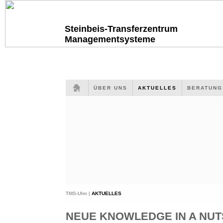
Steinbeis-Transferzentrum
Managementsysteme
ÜBER UNS
AKTUELLES
BERATUN
TMS-Ulm |
AKTUELLES
NEUE KNOWLEDGE IN A NUTS