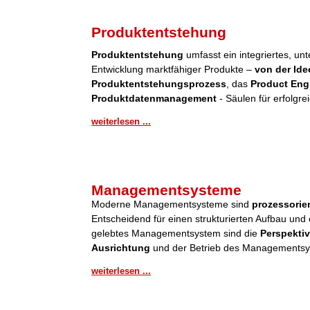
Produktentstehung
Produktentstehung
umfasst ein integriertes, u
Entwicklung marktfähiger Produkte –
von der Ide
Produktentstehungsprozess
, das
Product Eng
Produktdatenmanagement
- Säulen für erfolgre
weiterlesen ...
Managementsysteme
Moderne Managementsysteme sind
prozessorient
Entscheidend für einen strukturierten Aufbau und 
gelebtes Managementsystem sind die
Perspektiv
Ausrichtung
und der Betrieb des Managementsy
weiterlesen ...