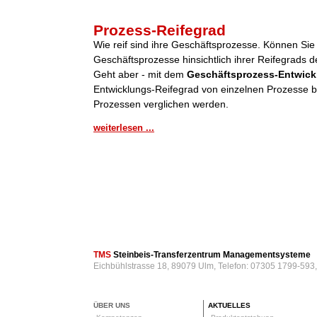
Prozess-Reifegrad
Wie reif sind ihre Geschäftsprozesse. Können Sie
Geschäftsprozesse hinsichtlich ihrer Reifegrads de
Geht aber - mit dem
Geschäftsprozess-Entwick
Entwicklungs-Reifegrad von einzelnen Prozesse be
Prozessen verglichen werden.
weiterlesen ...
TMS
Steinbeis-Transferzentrum Managementsysteme
Eichbühlstrasse 18, 89079 Ulm, Telefon: 07305 1799-593
ÜBER UNS
AKTUELLES