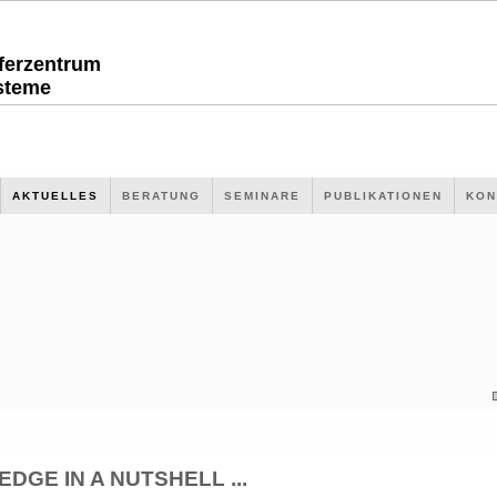
sferzentrum
steme
AKTUELLES
BERATUNG
SEMINARE
PUBLIKATIONEN
KON
GE IN A NUTSHELL ...