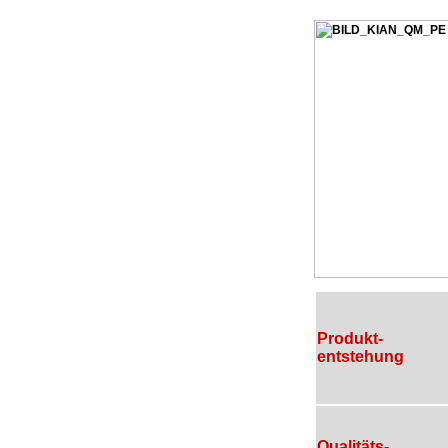
Produkt-
entstehung
Qualitäts-