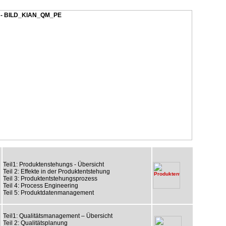
Teil1: Produktenstehungs - Übersicht
Teil 2: Effekte in der Produktentstehung
Teil 3: Produktentstehungsprozess
Teil 4: Process Engineering
Teil 5: Produktdatenmanagement
Teil1: Qualitätsmanagement – Übersicht
Teil 2: Qualitätsplanung