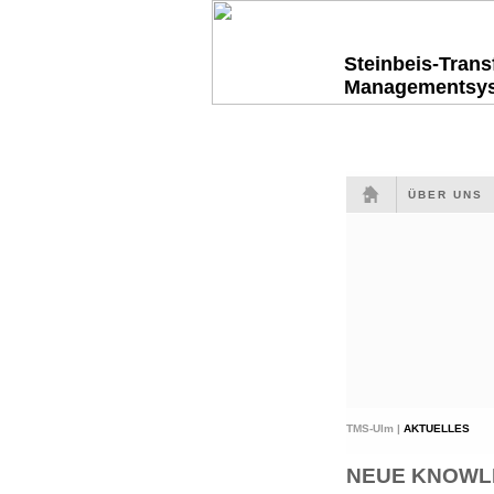
Steinbeis-Tran
Managementsy
ÜBER UNS
TMS-Ulm |
AKTUELLES
NEUE KNOWLED