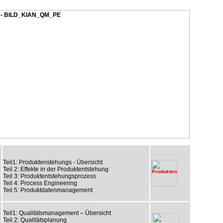
Teil1: Produktenstehungs - Übersicht
Teil 2: Effekte in der Produktentstehung
Teil 3: Produktentstehungsprozess
Teil 4: Process Engineering
Teil 5: Produktdatenmanagement
Teil1: Qualitätsmanagement – Übersicht
Teil 2: Qualitätsplanung