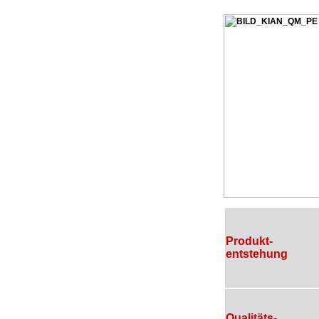
Produkt-
entstehung
Qualitäts-