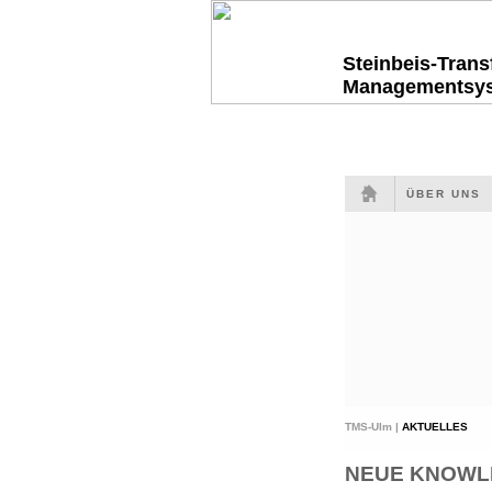
Steinbeis-Tran
Managementsy
ÜBER UNS
TMS-Ulm |
AKTUELLES
NEUE KNOWLED