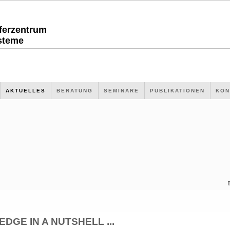
sferzentrum
steme
AKTUELLES
BERATUNG
SEMINARE
PUBLIKATIONEN
KON
GE IN A NUTSHELL ...