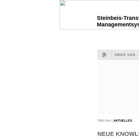
Steinbeis-Tran
Managementsy
ÜBER UNS
TMS-Ulm |
AKTUELLES
NEUE KNOWLED