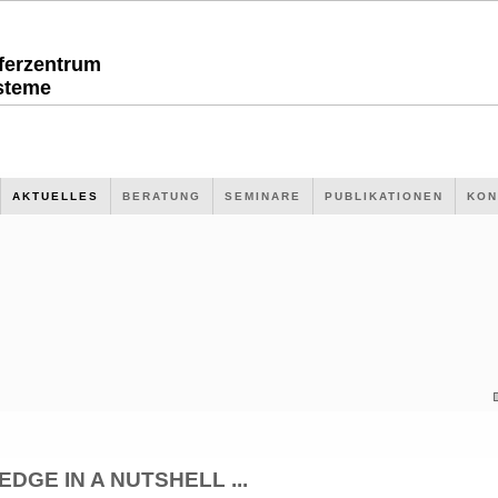
sferzentrum
steme
AKTUELLES
BERATUNG
SEMINARE
PUBLIKATIONEN
KON
GE IN A NUTSHELL ...