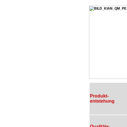
Produkt-
entstehung
Qualitäts-