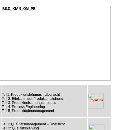
Teil1: Produktenstehungs - Übersicht
Teil 2: Effekte in der Produktentstehung
Teil 3: Produktentstehungsprozess
Teil 4: Process Engineering
Teil 5: Produktdatenmanagement
Teil1: Qualitätsmanagement – Übersicht
Teil 2: Qualitätsplanung