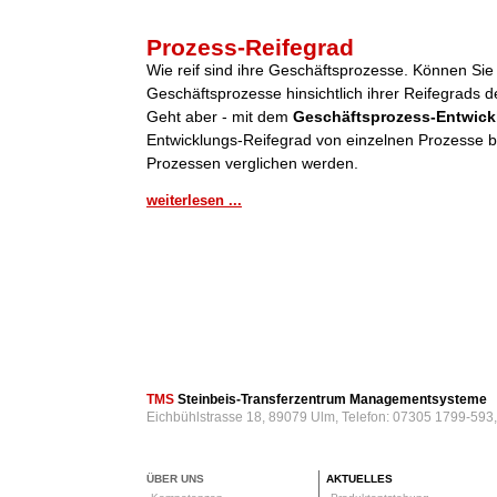
Prozess-Reifegrad
Wie reif sind ihre Geschäftsprozesse. Können Sie
Geschäftsprozesse hinsichtlich ihrer Reifegrads de
Geht aber - mit dem
Geschäftsprozess-Entwick
Entwicklungs-Reifegrad von einzelnen Prozesse be
Prozessen verglichen werden.
weiterlesen ...
TMS
Steinbeis-Transferzentrum Managementsysteme
Eichbühlstrasse 18, 89079 Ulm, Telefon: 07305 1799-593
ÜBER UNS
AKTUELLES