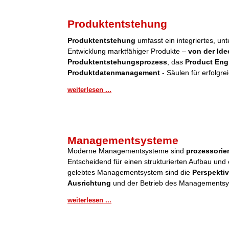
Produktentstehung
Produktentstehung
umfasst ein integriertes, u
Entwicklung marktfähiger Produkte –
von der Ide
Produktentstehungsprozess
, das
Product Eng
Produktdatenmanagement
- Säulen für erfolgre
weiterlesen ...
Managementsysteme
Moderne Managementsysteme sind
prozessorient
Entscheidend für einen strukturierten Aufbau und 
gelebtes Managementsystem sind die
Perspektiv
Ausrichtung
und der Betrieb des Managementsy
weiterlesen ...