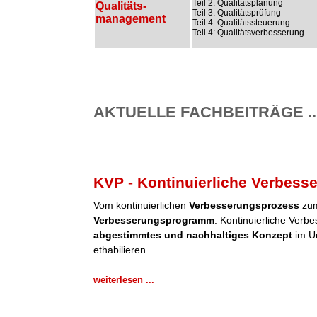
Teil 2: Qualitätsplanung
Qualitäts-
Teil 3: Qualitätsprüfung
management
Teil 4: Qualitätssteuerung
Teil 4: Qualitätsverbesserung
AKTUELLE FACHBEITRÄGE ..
KVP - Kontinuierliche Verbess
Vom kontinuierlichen
Verbesserungsprozess
zum
Verbesserungsprogramm
. Kontinuierliche Verb
abgestimmtes und nachhaltiges Konzept
im Un
ethabilieren.
weiterlesen ...