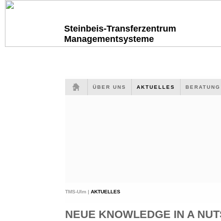
Steinbeis-Transferzentrum
Managementsysteme
ÜBER UNS
AKTUELLES
BERATUN
TMS-Ulm |
AKTUELLES
NEUE KNOWLEDGE IN A NUTS