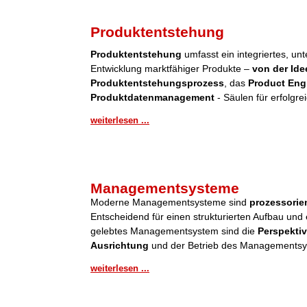
Produktentstehung
Produktentstehung
umfasst ein integriertes, u
Entwicklung marktfähiger Produkte –
von der Ide
Produktentstehungsprozess
, das
Product Eng
Produktdatenmanagement
- Säulen für erfolgre
weiterlesen ...
Managementsysteme
Moderne Managementsysteme sind
prozessorient
Entscheidend für einen strukturierten Aufbau und 
gelebtes Managementsystem sind die
Perspektiv
Ausrichtung
und der Betrieb des Managementsy
weiterlesen ...