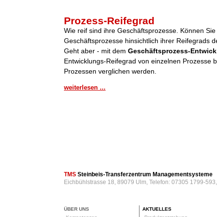
Prozess-Reifegrad
Wie reif sind ihre Geschäftsprozesse. Können Sie
Geschäftsprozesse hinsichtlich ihrer Reifegrads de
Geht aber - mit dem
Geschäftsprozess-Entwick
Entwicklungs-Reifegrad von einzelnen Prozesse be
Prozessen verglichen werden.
weiterlesen ...
TMS
Steinbeis-Transferzentrum Managementsysteme
Eichbühlstrasse 18, 89079 Ulm, Telefon: 07305 1799-593
ÜBER UNS
AKTUELLES