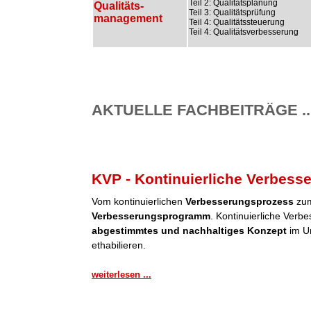
Teil 2: Qualitätsplanung
Qualitäts-
Teil 3: Qualitätsprüfung
management
Teil 4: Qualitätssteuerung
Teil 4: Qualitätsverbesserung
AKTUELLE FACHBEITRÄGE ..
KVP - Kontinuierliche Verbess
Vom kontinuierlichen
Verbesserungsprozess
zum
Verbesserungsprogramm
. Kontinuierliche Verb
abgestimmtes und nachhaltiges Konzept
im Un
ethabilieren.
weiterlesen ...