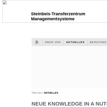
Steinbeis-Transferzentrum
Managementsysteme
ÜBER UNS
AKTUELLES
BERATUN
TMS-Ulm |
AKTUELLES
NEUE KNOWLEDGE IN A NUTS