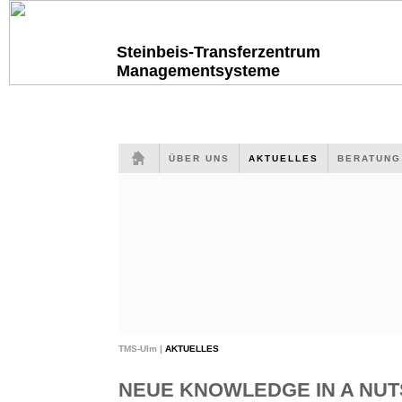
Steinbeis-Transferzentrum
Managementsysteme
ÜBER UNS
AKTUELLES
BERATUN
TMS-Ulm |
AKTUELLES
NEUE KNOWLEDGE IN A NUTS