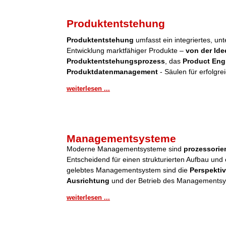
Produktentstehung
Produktentstehung
umfasst ein integriertes, u
Entwicklung marktfähiger Produkte –
von der Ide
Produktentstehungsprozess
, das
Product Eng
Produktdatenmanagement
- Säulen für erfolgre
weiterlesen ...
Managementsysteme
Moderne Managementsysteme sind
prozessorient
Entscheidend für einen strukturierten Aufbau und 
gelebtes Managementsystem sind die
Perspektiv
Ausrichtung
und der Betrieb des Managementsy
weiterlesen ...