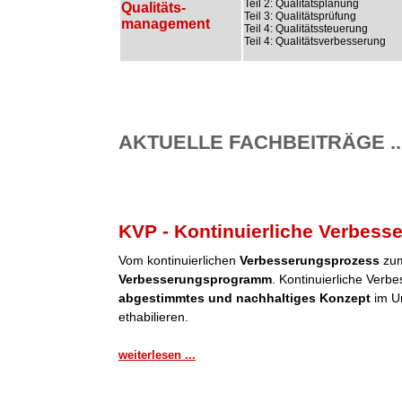
Teil 2: Qualitätsplanung
Qualitäts-
Teil 3: Qualitätsprüfung
management
Teil 4: Qualitätssteuerung
Teil 4: Qualitätsverbesserung
AKTUELLE FACHBEITRÄGE ..
KVP - Kontinuierliche Verbess
Vom kontinuierlichen
Verbesserungsprozess
zum
Verbesserungsprogramm
. Kontinuierliche Verb
abgestimmtes und nachhaltiges Konzept
im Un
ethabilieren.
weiterlesen ...