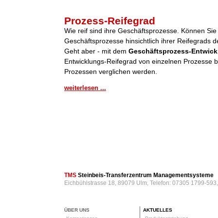
Prozess-Reifegrad
Wie reif sind ihre Geschäftsprozesse. Können Sie
Geschäftsprozesse hinsichtlich ihrer Reifegrads de
Geht aber - mit dem
Geschäftsprozess-Entwick
Entwicklungs-Reifegrad von einzelnen Prozesse be
Prozessen verglichen werden.
weiterlesen ...
TMS
Steinbeis-Transferzentrum Managementsysteme
Eichbühlstrasse 18, 89079 Ulm, Telefon: 07305 1799-593
ÜBER UNS
AKTUELLES