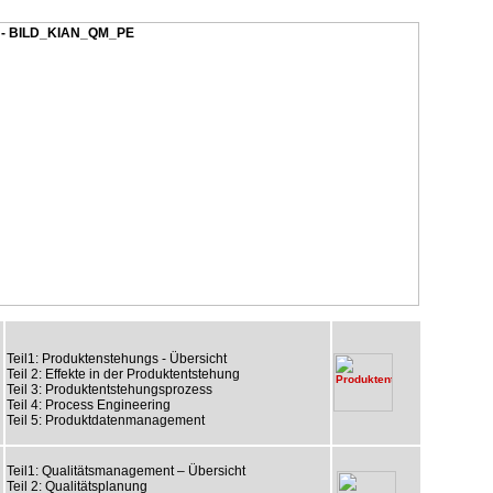
Teil1: Produktenstehungs - Übersicht
Teil 2: Effekte in der Produktentstehung
Teil 3: Produktentstehungsprozess
Teil 4: Process Engineering
Teil 5: Produktdatenmanagement
Teil1: Qualitätsmanagement – Übersicht
Teil 2: Qualitätsplanung