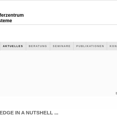
sferzentrum
steme
AKTUELLES
BERATUNG
SEMINARE
PUBLIKATIONEN
KON
GE IN A NUTSHELL ...