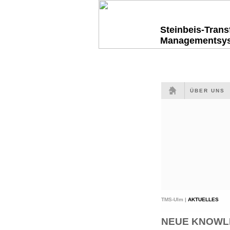
Steinbeis-Tran
Managementsy
ÜBER UNS
TMS-Ulm |
AKTUELLES
NEUE KNOWLED