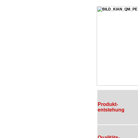
Produkt-
entstehung
Qualitäts-