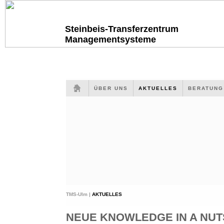
Steinbeis-Transferzentrum
Managementsysteme
ÜBER UNS
AKTUELLES
BERATUN
TMS-Ulm |
AKTUELLES
NEUE KNOWLEDGE IN A NUTS