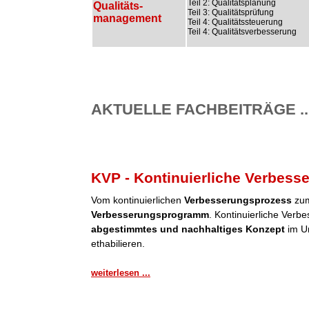
Teil 2: Qualitätsplanung
Qualitäts-
Teil 3: Qualitätsprüfung
management
Teil 4: Qualitätssteuerung
Teil 4: Qualitätsverbesserung
AKTUELLE FACHBEITRÄGE ..
KVP - Kontinuierliche Verbess
Vom kontinuierlichen
Verbesserungsprozess
zum
Verbesserungsprogramm
. Kontinuierliche Verb
abgestimmtes und nachhaltiges Konzept
im Un
ethabilieren.
weiterlesen ...