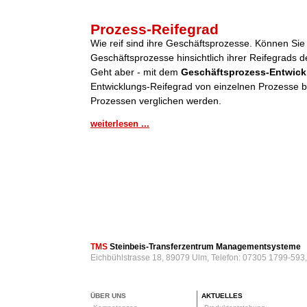
Prozess-Reifegrad
Wie reif sind ihre Geschäftsprozesse. Können Sie
Geschäftsprozesse hinsichtlich ihrer Reifegrads de
Geht aber - mit dem
Geschäftsprozess-Entwick
Entwicklungs-Reifegrad von einzelnen Prozesse be
Prozessen verglichen werden.
weiterlesen ...
TMS
Steinbeis-Transferzentrum Managementsysteme
Eichbühlstrasse 18, 89079 Ulm, Telefon: 07305 1799-593
ÜBER UNS
AKTUELLES