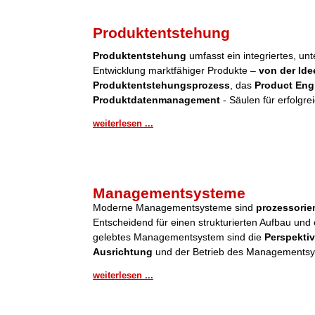
Produktentstehung
Produktentstehung
umfasst ein integriertes, u
Entwicklung marktfähiger Produkte –
von der Ide
Produktentstehungsprozess
, das
Product Eng
Produktdatenmanagement
- Säulen für erfolgre
weiterlesen ...
Managementsysteme
Moderne Managementsysteme sind
prozessorient
Entscheidend für einen strukturierten Aufbau und 
gelebtes Managementsystem sind die
Perspektiv
Ausrichtung
und der Betrieb des Managementsy
weiterlesen ...