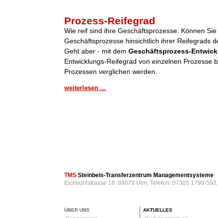
Prozess-Reifegrad
Wie reif sind ihre Geschäftsprozesse. Können Sie
Geschäftsprozesse hinsichtlich ihrer Reifegrads de
Geht aber - mit dem
Geschäftsprozess-Entwick
Entwicklungs-Reifegrad von einzelnen Prozesse be
Prozessen verglichen werden.
weiterlesen ...
TMS
Steinbeis-Transferzentrum Managementsysteme
Eichbühlstrasse 18, 89079 Ulm, Telefon: 07305 1799-593
ÜBER UNS
AKTUELLES