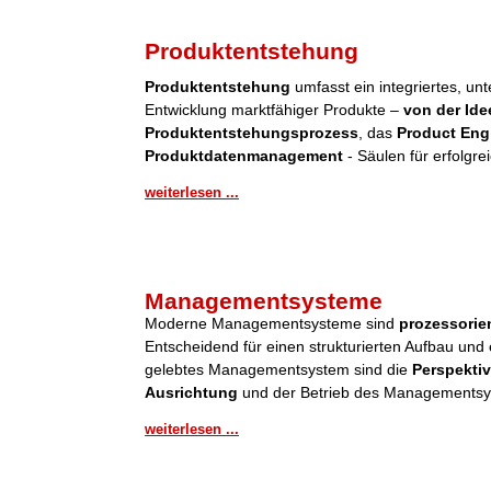
Produktentstehung
Produktentstehung
umfasst ein integriertes, u
Entwicklung marktfähiger Produkte –
von der Ide
Produktentstehungsprozess
, das
Product Eng
Produktdatenmanagement
- Säulen für erfolgre
weiterlesen ...
Managementsysteme
Moderne Managementsysteme sind
prozessorient
Entscheidend für einen strukturierten Aufbau und 
gelebtes Managementsystem sind die
Perspektiv
Ausrichtung
und der Betrieb des Managementsy
weiterlesen ...