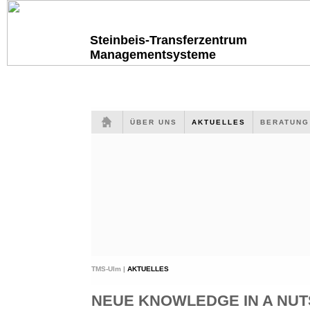
Steinbeis-Transferzentrum
Managementsysteme
ÜBER UNS
AKTUELLES
BERATUN
TMS-Ulm |
AKTUELLES
NEUE KNOWLEDGE IN A NUTS