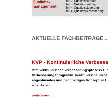
Teil 2: Qualitätsplanung
Qualitäts-
Teil 3: Qualitätsprüfung
management
Teil 4: Qualitätssteuerung
Teil 4: Qualitätsverbesserung
AKTUELLE FACHBEITRÄGE ..
KVP - Kontinuierliche Verbess
Vom kontinuierlichen
Verbesserungsprozess
zum
Verbesserungsprogramm
. Kontinuierliche Verb
abgestimmtes und nachhaltiges Konzept
im Un
ethabilieren.
weiterlesen ...