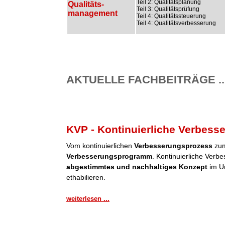
Teil 2: Qualitätsplanung
Qualitäts-
Teil 3: Qualitätsprüfung
management
Teil 4: Qualitätssteuerung
Teil 4: Qualitätsverbesserung
AKTUELLE FACHBEITRÄGE ..
KVP - Kontinuierliche Verbess
Vom kontinuierlichen
Verbesserungsprozess
zum
Verbesserungsprogramm
. Kontinuierliche Verb
abgestimmtes und nachhaltiges Konzept
im Un
ethabilieren.
weiterlesen ...