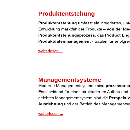
Produktentstehung
Produktentstehung
umfasst ein integriertes, u
Entwicklung marktfähiger Produkte –
von der Ide
Produktentstehungsprozess
, das
Product Eng
Produktdatenmanagement
- Säulen für erfolgre
weiterlesen ...
Managementsysteme
Moderne Managementsysteme sind
prozessorient
Entscheidend für einen strukturierten Aufbau und 
gelebtes Managementsystem sind die
Perspektiv
Ausrichtung
und der Betrieb des Managementsy
weiterlesen ...