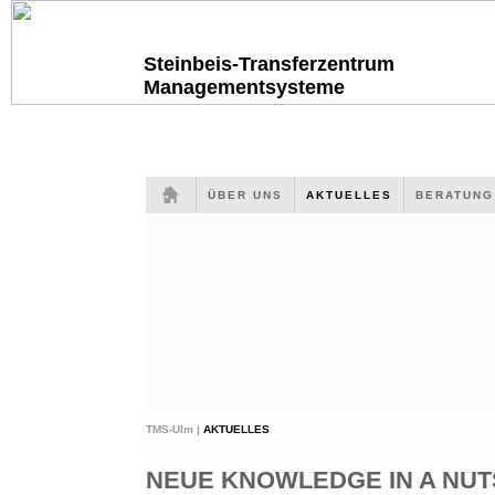
Steinbeis-Transferzentrum
Managementsysteme
ÜBER UNS
AKTUELLES
BERATUN
TMS-Ulm |
AKTUELLES
NEUE KNOWLEDGE IN A NUTS