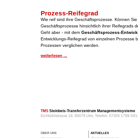
Prozess-Reifegrad
Wie reif sind ihre Geschäftsprozesse. Können Sie
Geschäftsprozesse hinsichtlich ihrer Reifegrads de
Geht aber - mit dem
Geschäftsprozess-Entwick
Entwicklungs-Reifegrad von einzelnen Prozesse be
Prozessen verglichen werden.
weiterlesen ...
TMS
Steinbeis-Transferzentrum Managementsysteme
Eichbühlstrasse 18, 89079 Ulm, Telefon: 07305 1799-593
ÜBER UNS
AKTUELLES