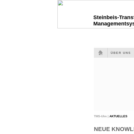
Steinbeis-Tran
Managementsy
ÜBER UNS
TMS-Ulm |
AKTUELLES
NEUE KNOWLED