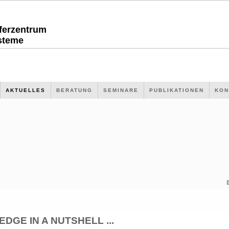
sferzentrum
steme
AKTUELLES
BERATUNG
SEMINARE
PUBLIKATIONEN
KON
GE IN A NUTSHELL ...