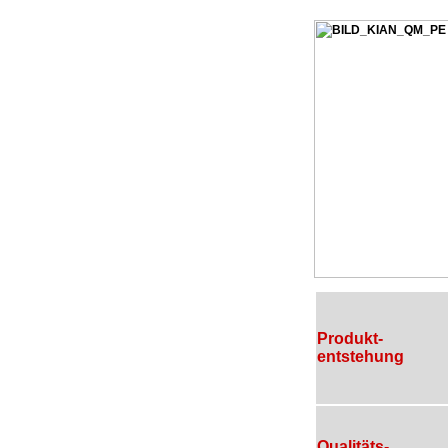
Produkt-
entstehung
Qualitäts-