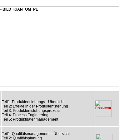
Teil1: Produktenstehungs - Übersicht
Teil 2: Effekte in der Produktentstehung
Teil 3: Produktentstehungsprozess
Teil 4: Process Engineering
Teil 5: Produktdatenmanagement
Teil1: Qualitätsmanagement – Übersicht
Teil 2: Qualitätsplanung