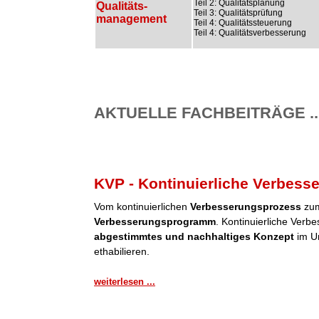
Teil 2: Qualitätsplanung
Qualitäts-
Teil 3: Qualitätsprüfung
management
Teil 4: Qualitätssteuerung
Teil 4: Qualitätsverbesserung
AKTUELLE FACHBEITRÄGE ..
KVP - Kontinuierliche Verbess
Vom kontinuierlichen
Verbesserungsprozess
zum
Verbesserungsprogramm
. Kontinuierliche Verb
abgestimmtes und nachhaltiges Konzept
im Un
ethabilieren.
weiterlesen ...