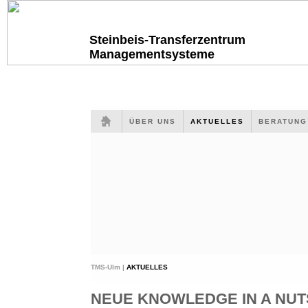
Steinbeis-Transferzentrum
Managementsysteme
ÜBER UNS
AKTUELLES
BERATUN
TMS-Ulm |
AKTUELLES
NEUE KNOWLEDGE IN A NUTS