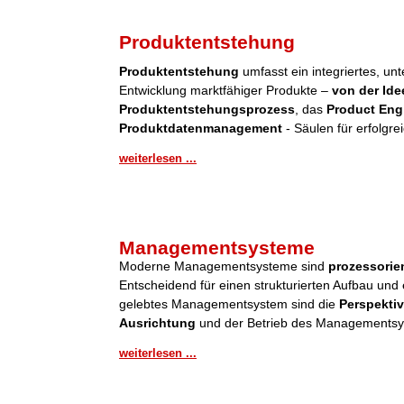
Produktentstehung
Produktentstehung
umfasst ein integriertes, u
Entwicklung marktfähiger Produkte –
von der Ide
Produktentstehungsprozess
, das
Product Eng
Produktdatenmanagement
- Säulen für erfolgre
weiterlesen ...
Managementsysteme
Moderne Managementsysteme sind
prozessorient
Entscheidend für einen strukturierten Aufbau und 
gelebtes Managementsystem sind die
Perspektiv
Ausrichtung
und der Betrieb des Managementsy
weiterlesen ...