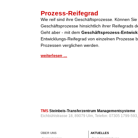
Prozess-Reifegrad
Wie reif sind ihre Geschäftsprozesse. Können Sie
Geschäftsprozesse hinsichtlich ihrer Reifegrads de
Geht aber - mit dem
Geschäftsprozess-Entwick
Entwicklungs-Reifegrad von einzelnen Prozesse be
Prozessen verglichen werden.
weiterlesen ...
TMS
Steinbeis-Transferzentrum Managementsysteme
Eichbühlstrasse 18, 89079 Ulm, Telefon: 07305 1799-593
ÜBER UNS
AKTUELLES