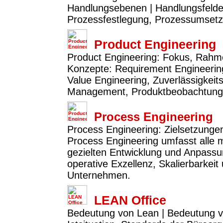
Handlungsebenen | Handlungsfelder:
Prozessfestlegung, Prozessumset
Product Engineering
Product Engineering: Fokus, Rahme
Konzepte: Requirement Engineerin
Value Engineering, Zuverlässigkeit
Management, Produktbeobachtung 
Process Engineering
Process Engineering: Zielsetzunge
Process Engineering umfasst alle
gezielten Entwicklung und Anpassun
operative Exzellenz, Skalierbarkeit
Unternehmen.
LEAN Office
Bedeutung von Lean | Bedeutung v