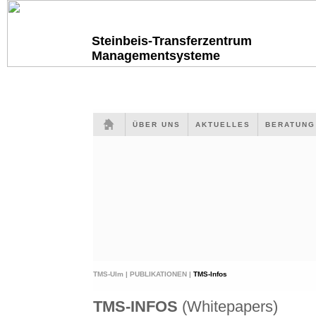
Steinbeis-Transferzentrum
Managementsysteme
ÜBER UNS
AKTUELLES
BERATUN
TMS-Ulm |
PUBLIKATIONEN |
TMS-Infos
TMS-INFOS
(Whitepapers)