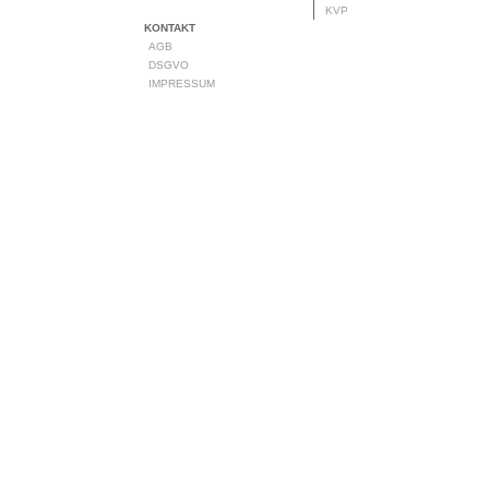
KVP
KONTAKT
AGB
DSGVO
IMPRESSUM