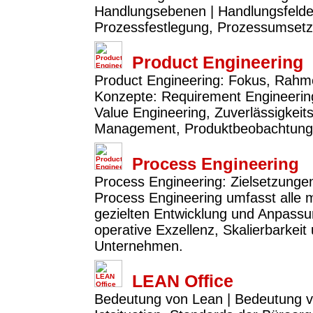
Handlungsebenen | Handlungsfelder:
Prozessfestlegung, Prozessumset
Product Engineering
Product Engineering: Fokus, Rahme
Konzepte: Requirement Engineerin
Value Engineering, Zuverlässigkeit
Management, Produktbeobachtung 
Process Engineering
Process Engineering: Zielsetzunge
Process Engineering umfasst alle
gezielten Entwicklung und Anpassun
operative Exzellenz, Skalierbarkeit
Unternehmen.
LEAN Office
Bedeutung von Lean | Bedeutung v