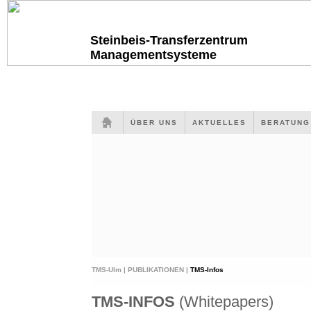
Steinbeis-Transferzentrum
Managementsysteme
ÜBER UNS
AKTUELLES
BERATUN
TMS-Ulm |
PUBLIKATIONEN |
TMS-Infos
TMS-INFOS
(Whitepapers)