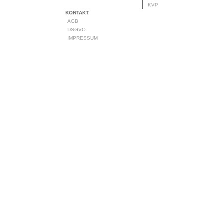
KVP
KONTAKT
AGB
DSGVO
IMPRESSUM