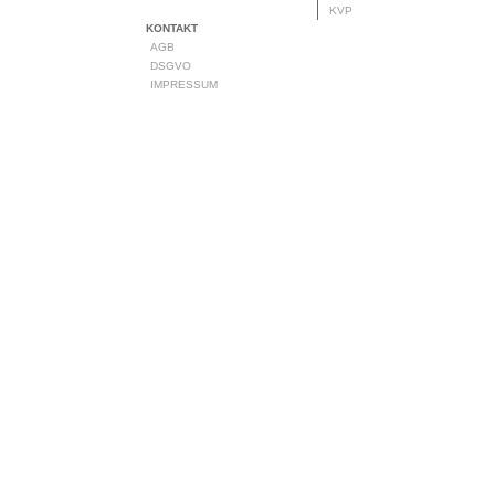
KVP
KONTAKT
AGB
DSGVO
IMPRESSUM