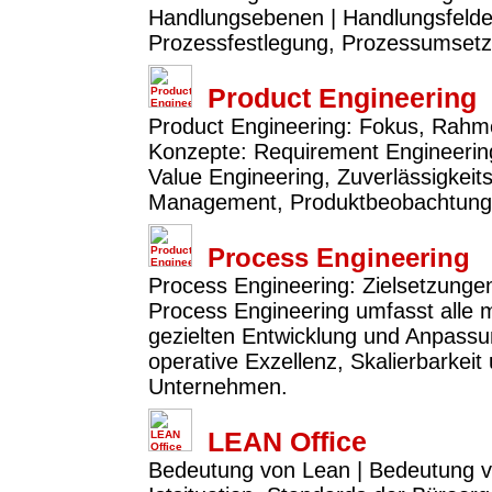
Handlungsebenen | Handlungsfelder:
Prozessfestlegung, Prozessumset
Product Engineering
Product Engineering: Fokus, Rahme
Konzepte: Requirement Engineerin
Value Engineering, Zuverlässigkeit
Management, Produktbeobachtung 
Process Engineering
Process Engineering: Zielsetzunge
Process Engineering umfasst alle
gezielten Entwicklung und Anpassun
operative Exzellenz, Skalierbarkeit
Unternehmen.
LEAN Office
Bedeutung von Lean | Bedeutung v