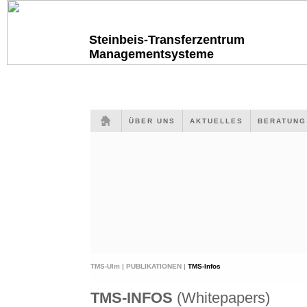
Steinbeis-Transferzentrum
Managementsysteme
ÜBER UNS
AKTUELLES
BERATUN
TMS-Ulm |
PUBLIKATIONEN |
TMS-Infos
TMS-INFOS
(Whitepapers)