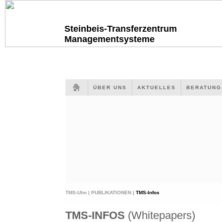
Steinbeis-Transferzentrum
Managementsysteme
ÜBER UNS
AKTUELLES
BERATUN
TMS-Ulm |
PUBLIKATIONEN |
TMS-Infos
TMS-INFOS
(Whitepapers)