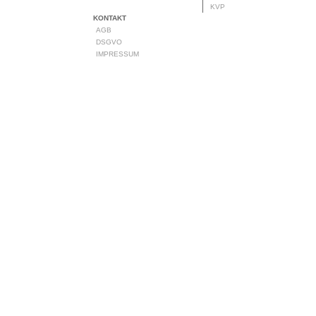
KVP
KONTAKT
AGB
DSGVO
IMPRESSUM