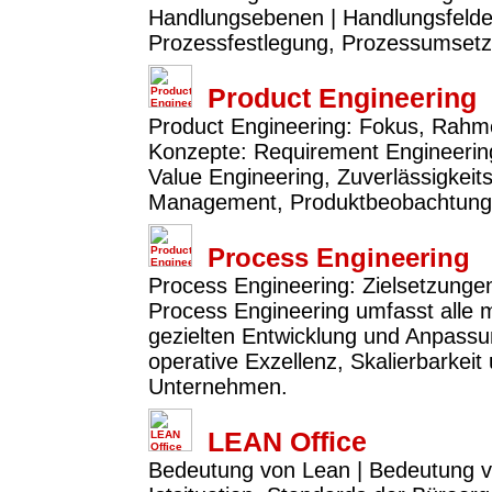
Handlungsebenen | Handlungsfelder:
Prozessfestlegung, Prozessumset
Product Engineering
Product Engineering: Fokus, Rahme
Konzepte: Requirement Engineerin
Value Engineering, Zuverlässigkeit
Management, Produktbeobachtung 
Process Engineering
Process Engineering: Zielsetzunge
Process Engineering umfasst alle
gezielten Entwicklung und Anpassun
operative Exzellenz, Skalierbarkeit
Unternehmen.
LEAN Office
Bedeutung von Lean | Bedeutung v