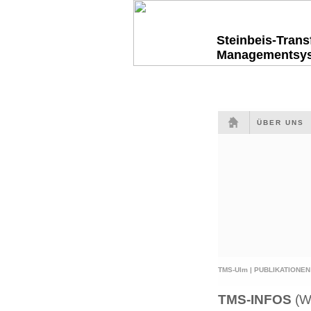
Steinbeis-Tran
Managementsy
ÜBER UNS
TMS-Ulm |
PUBLIKATIONEN
TMS-INFOS
(W