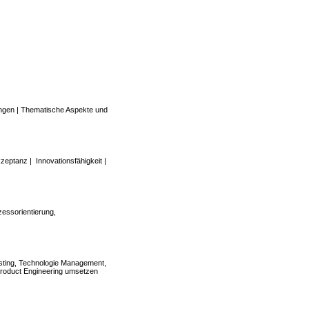
ngen | Thematische Aspekte und
zeptanz | Innovationsfähigkeit |
essorientierung,
osting, Technologie Management,
Product Engineering umsetzen