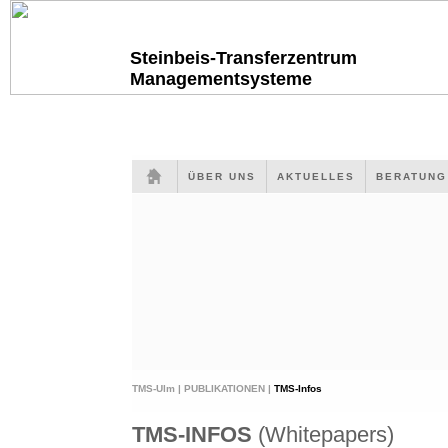
Steinbeis-Transferzentrum
Managementsysteme
ÜBER UNS
AKTUELLES
BERATUN
TMS-Ulm |
PUBLIKATIONEN |
TMS-Infos
TMS-INFOS
(Whitepapers)