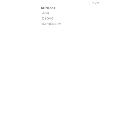
KVP
KONTAKT
AGB
DSGVO
IMPRESSUM