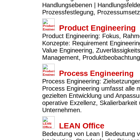
Handlungsebenen | Handlungsfelder:
Prozessfestlegung, Prozessumset
Product Engineering
Product Engineering: Fokus, Rahme
Konzepte: Requirement Engineerin
Value Engineering, Zuverlässigkeit
Management, Produktbeobachtung 
Process Engineering
Process Engineering: Zielsetzunge
Process Engineering umfasst alle
gezielten Entwicklung und Anpassun
operative Exzellenz, Skalierbarkeit
Unternehmen.
LEAN Office
Bedeutung von Lean | Bedeutung v