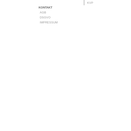
KVP
KONTAKT
AGB
DSGVO
IMPRESSUM