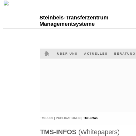
Steinbeis-Transferzentrum
Managementsysteme
ÜBER UNS
AKTUELLES
BERATUN
TMS-Ulm |
PUBLIKATIONEN |
TMS-Infos
TMS-INFOS
(Whitepapers)