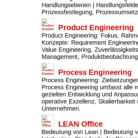
Handlungsebenen | Handlungsfelder:
Prozessfestlegung, Prozessumset
Product Engineering
Product Engineering: Fokus, Rahme
Konzepte: Requirement Engineerin
Value Engineering, Zuverlässigkeit
Management, Produktbeobachtung 
Process Engineering
Process Engineering: Zielsetzunge
Process Engineering umfasst alle
gezielten Entwicklung und Anpassun
operative Exzellenz, Skalierbarkeit
Unternehmen.
LEAN Office
Bedeutung von Lean | Bedeutung v