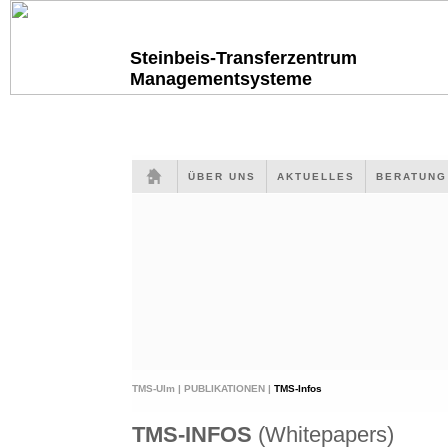
Steinbeis-Transferzentrum
Managementsysteme
ÜBER UNS
AKTUELLES
BERATUN
TMS-Ulm |
PUBLIKATIONEN |
TMS-Infos
TMS-INFOS
(Whitepapers)