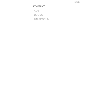
KVP
KONTAKT
AGB
DSGVO
IMPRESSUM