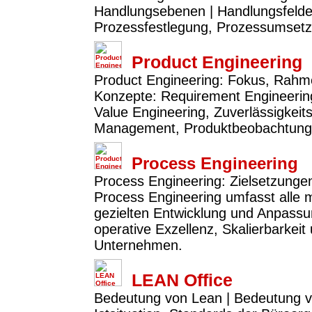
Handlungsebenen | Handlungsfelder:
Prozessfestlegung, Prozessumset
Product Engineering
Product Engineering: Fokus, Rahme
Konzepte: Requirement Engineerin
Value Engineering, Zuverlässigkeit
Management, Produktbeobachtung 
Process Engineering
Process Engineering: Zielsetzunge
Process Engineering umfasst alle
gezielten Entwicklung und Anpassun
operative Exzellenz, Skalierbarkeit
Unternehmen.
LEAN Office
Bedeutung von Lean | Bedeutung v