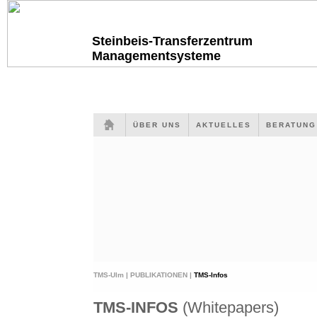
Steinbeis-Transferzentrum
Managementsysteme
ÜBER UNS
AKTUELLES
BERATUN
TMS-Ulm |
PUBLIKATIONEN |
TMS-Infos
TMS-INFOS
(Whitepapers)