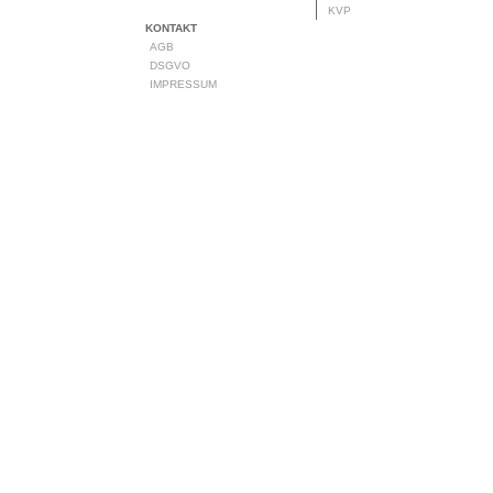
KVP
KONTAKT
AGB
DSGVO
IMPRESSUM