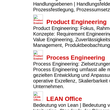
Handlungsebenen | Handlungsfelder:
Prozessfestlegung, Prozessumset
Product Engineering
Product Engineering: Fokus, Rahme
Konzepte: Requirement Engineerin
Value Engineering, Zuverlässigkeit
Management, Produktbeobachtung 
Process Engineering
Process Engineering: Zielsetzunge
Process Engineering umfasst alle
gezielten Entwicklung und Anpassun
operative Exzellenz, Skalierbarkeit
Unternehmen.
LEAN Office
Bedeutung von Lean | Bedeutung v