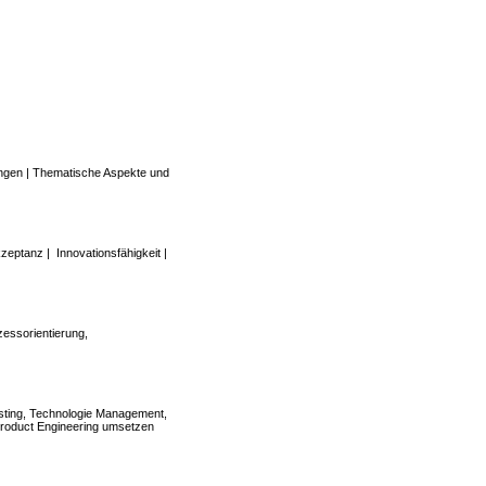
ngen | Thematische Aspekte und
zeptanz | Innovationsfähigkeit |
essorientierung,
osting, Technologie Management,
Product Engineering umsetzen