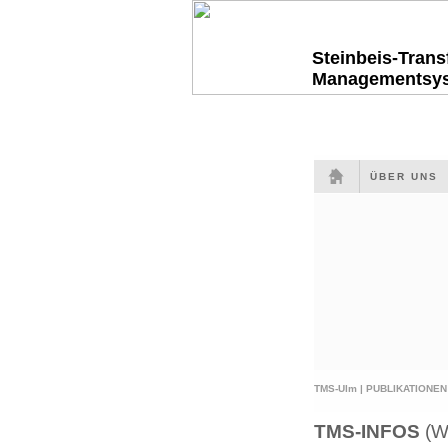
Steinbeis-Tran
Managementsy
ÜBER UNS
TMS-Ulm |
PUBLIKATIONEN
TMS-INFOS
(W