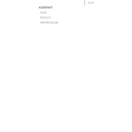
KVP
KONTAKT
AGB
DSGVO
IMPRESSUM