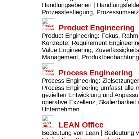
Handlungsebenen | Handlungsfelder:
Prozessfestlegung, Prozessumset
Product Engineering
Product Engineering: Fokus, Rahme
Konzepte: Requirement Engineerin
Value Engineering, Zuverlässigkeit
Management, Produktbeobachtung 
Process Engineering
Process Engineering: Zielsetzunge
Process Engineering umfasst alle
gezielten Entwicklung und Anpassun
operative Exzellenz, Skalierbarkeit
Unternehmen.
LEAN Office
Bedeutung von Lean | Bedeutung v