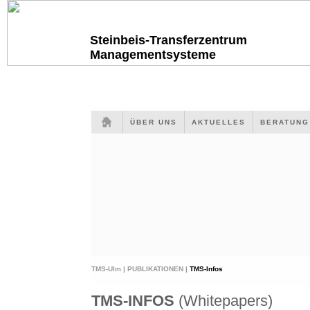
Steinbeis-Transferzentrum
Managementsysteme
ÜBER UNS
AKTUELLES
BERATUN
TMS-Ulm |
PUBLIKATIONEN |
TMS-Infos
TMS-INFOS
(Whitepapers)