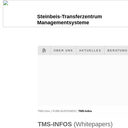
Steinbeis-Transferzentrum
Managementsysteme
ÜBER UNS
AKTUELLES
BERATUN
TMS-Ulm |
PUBLIKATIONEN |
TMS-Infos
TMS-INFOS
(Whitepapers)