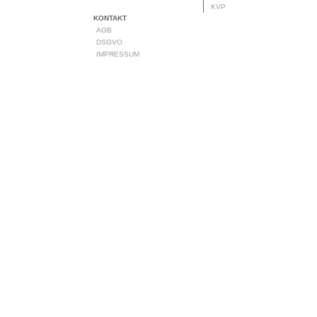
KVP
KONTAKT
AGB
DSGVO
IMPRESSUM