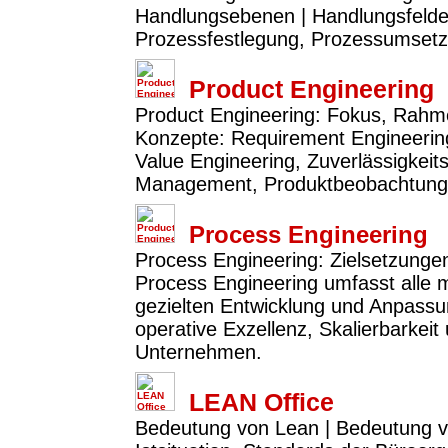
Handlungsebenen | Handlungsfelder:
Prozessfestlegung, Prozessumset
Product Engineering
Product Engineering: Fokus, Rahme
Konzepte: Requirement Engineerin
Value Engineering, Zuverlässigkeit
Management, Produktbeobachtung 
Process Engineering
Process Engineering: Zielsetzunge
Process Engineering umfasst alle
gezielten Entwicklung und Anpassun
operative Exzellenz, Skalierbarkeit
Unternehmen.
LEAN Office
Bedeutung von Lean | Bedeutung v