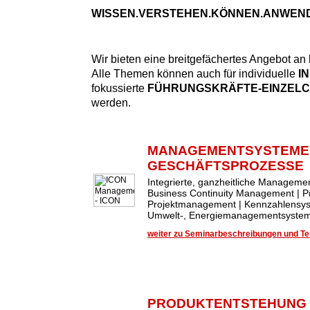
WISSEN.VERSTEHEN.KÖNNEN.ANWEN
Wir bieten eine breitgefächertes Angebot an
Alle Themen können auch für individuelle
I
fokussierte
FÜHRUNGSKRÄFTE-EINZEL
werden.
MANAGEMENTSYSTEME
GESCHÄFTSPROZESSE
Integrierte, ganzheitliche Managem
Business Continuity Management | 
Projektmanagement | Kennzahlensys
Umwelt-, Energiemanagementsysteme
weiter zu Seminarbeschreibungen und Ter
PRODUKTENTSTEHUNG