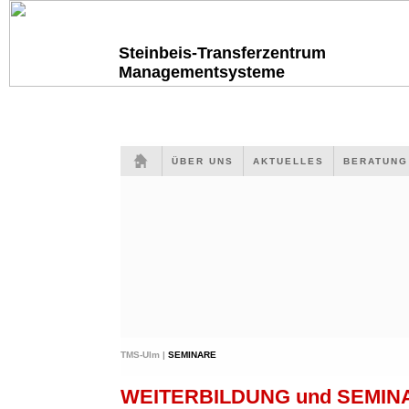
Steinbeis-Transferzentrum
Managementsysteme
ÜBER UNS
AKTUELLES
BERATUN
TMS-Ulm |
SEMINARE
WEITERBILDUNG und SEMI