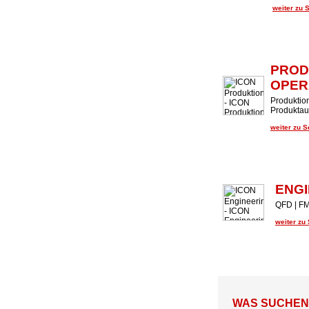
weiter zu 
PROD
OPER
Produktion
Produktaud
weiter zu 
ENGI
QFD | FM
weiter zu
WAS SUCHEN U