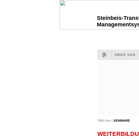
Steinbeis-Tran
Managementsy
ÜBER UNS
TMS-Ulm |
SEMINARE
WEITERBILDU