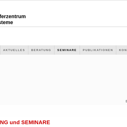
sferzentrum
steme
AKTUELLES
BERATUNG
SEMINARE
PUBLIKATIONEN
KON
NG und SEMINARE