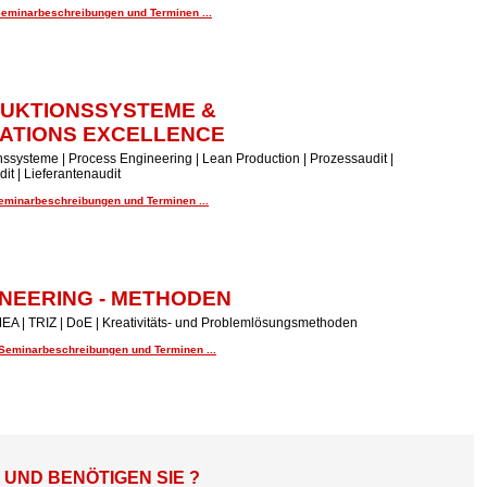
Seminarbeschreibungen und Terminen ...
UKTIONSSYSTEME &
ATIONS EXCELLENCE
ssysteme | Process Engineering | Lean Production | Prozessaudit |
it | Lieferantenaudit
Seminarbeschreibungen und Terminen ...
NEERING - METHODEN
EA | TRIZ | DoE | Kreativitäts- und Problemlösungsmethoden
 Seminarbeschreibungen und Terminen ...
ND BENÖTIGEN SIE ?