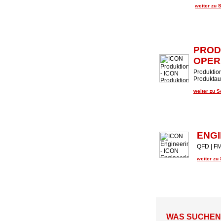
weiter zu 
PROD
OPER
Produktion
Produktaud
weiter zu 
ENGI
QFD | FM
weiter zu
WAS SUCHEN U