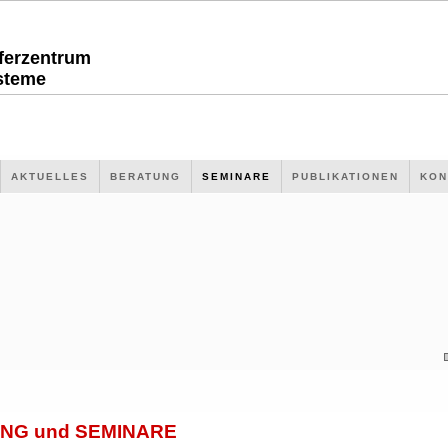
sferzentrum
steme
AKTUELLES
BERATUNG
SEMINARE
PUBLIKATIONEN
KON
NG und SEMINARE