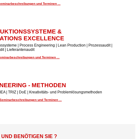
Seminarbeschreibungen und Terminen ...
UKTIONSSYSTEME &
ATIONS EXCELLENCE
ssysteme | Process Engineering | Lean Production | Prozessaudit |
it | Lieferantenaudit
Seminarbeschreibungen und Terminen ...
NEERING - METHODEN
EA | TRIZ | DoE | Kreativitäts- und Problemlösungsmethoden
 Seminarbeschreibungen und Terminen ...
ND BENÖTIGEN SIE ?