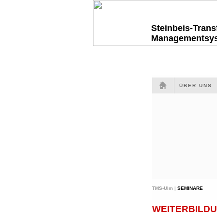
Steinbeis-Tran
Managementsy
ÜBER UNS
TMS-Ulm |
SEMINARE
WEITERBILDU