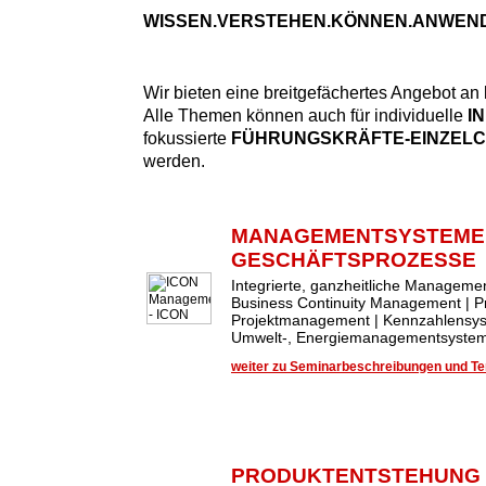
WISSEN.VERSTEHEN.KÖNNEN.ANWEN
Wir bieten eine breitgefächertes Angebot an
Alle Themen können auch für individuelle
I
fokussierte
FÜHRUNGSKRÄFTE-EINZEL
werden.
MANAGEMENTSYSTEME
GESCHÄFTSPROZESSE
Integrierte, ganzheitliche Managem
Business Continuity Management | 
Projektmanagement | Kennzahlensys
Umwelt-, Energiemanagementsysteme
weiter zu Seminarbeschreibungen und Ter
PRODUKTENTSTEHUNG