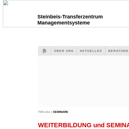
Steinbeis-Transferzentrum
Managementsysteme
ÜBER UNS
AKTUELLES
BERATUN
TMS-Ulm |
SEMINARE
WEITERBILDUNG und SEMI