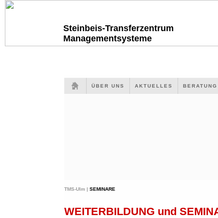
Steinbeis-Transferzentrum
Managementsysteme
ÜBER UNS
AKTUELLES
BERATUN
TMS-Ulm |
SEMINARE
WEITERBILDUNG und SEMI