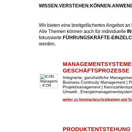
WISSEN.VERSTEHEN.KÖNNEN.ANWEN
Wir bieten eine breitgefächertes Angebot an
Alle Themen können auch für individuelle
I
fokussierte
FÜHRUNGSKRÄFTE-EINZEL
werden.
MANAGEMENTSYSTEME
GESCHÄFTSPROZESSE
Integrierte, ganzheitliche Managem
Business Continuity Management | 
Projektmanagement | Kennzahlensys
Umwelt-, Energiemanagementsysteme
weiter zu Seminarbeschreibungen und Ter
PRODUKTENTSTEHUNG