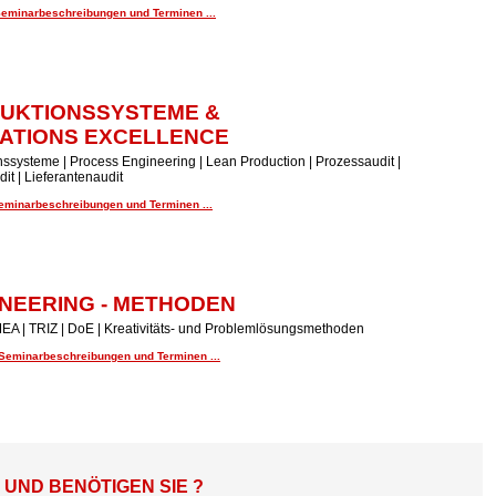
Seminarbeschreibungen und Terminen ...
UKTIONSSYSTEME &
ATIONS EXCELLENCE
ssysteme | Process Engineering | Lean Production | Prozessaudit |
it | Lieferantenaudit
Seminarbeschreibungen und Terminen ...
NEERING - METHODEN
EA | TRIZ | DoE | Kreativitäts- und Problemlösungsmethoden
 Seminarbeschreibungen und Terminen ...
ND BENÖTIGEN SIE ?