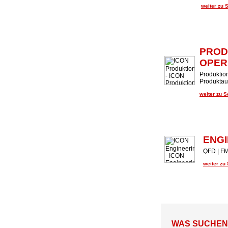
weiter zu 
PROD
OPER
Produktion
Produktaud
weiter zu 
ENGI
QFD | FM
weiter zu
WAS SUCHEN U