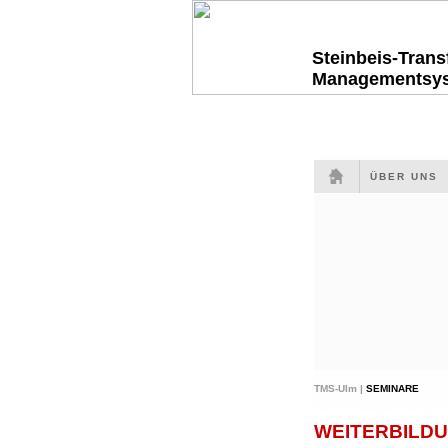
Steinbeis-Tran
Managementsy
ÜBER UNS
TMS-Ulm |
SEMINARE
WEITERBILDU