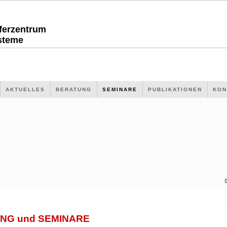
sferzentrum
steme
AKTUELLES
BERATUNG
SEMINARE
PUBLIKATIONEN
KON
NG und SEMINARE