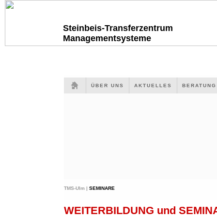
Steinbeis-Transferzentrum
Managementsysteme
ÜBER UNS
AKTUELLES
BERATUN
TMS-Ulm |
SEMINARE
WEITERBILDUNG und SEMI