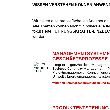
WISSEN.VERSTEHEN.KÖNNEN.ANWEN
Wir bieten eine breitgefächertes Angebot an
Alle Themen können auch für individuelle
I
fokussierte
FÜHRUNGSKRÄFTE-EINZEL
werden.
MANAGEMENTSYSTEME
GESCHÄFTSPROZESSE
Integrierte, ganzheitliche Managem
Business Continuity Management | 
Projektmanagement | Kennzahlensys
Umwelt-, Energiemanagementsysteme
weiter zu Seminarbeschreibungen und Ter
PRODUKTENTSTEHUNG