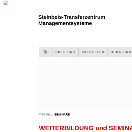
Steinbeis-Transferzentrum
Managementsysteme
ÜBER UNS
AKTUELLES
BERATUN
TMS-Ulm |
SEMINARE
WEITERBILDUNG und SEMI