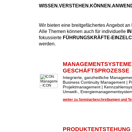
WISSEN.VERSTEHEN.KÖNNEN.ANWEN
Wir bieten eine breitgefächertes Angebot an
Alle Themen können auch für individuelle
I
fokussierte
FÜHRUNGSKRÄFTE-EINZEL
werden.
MANAGEMENTSYSTEME
GESCHÄFTSPROZESSE
Integrierte, ganzheitliche Managem
Business Continuity Management | 
Projektmanagement | Kennzahlensys
Umwelt-, Energiemanagementsysteme
weiter zu Seminarbeschreibungen und Ter
PRODUKTENTSTEHUNG