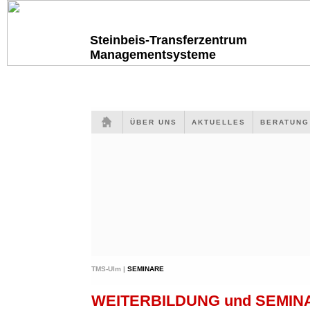
Steinbeis-Transferzentrum
Managementsysteme
ÜBER UNS
AKTUELLES
BERATUN
TMS-Ulm |
SEMINARE
WEITERBILDUNG und SEMI