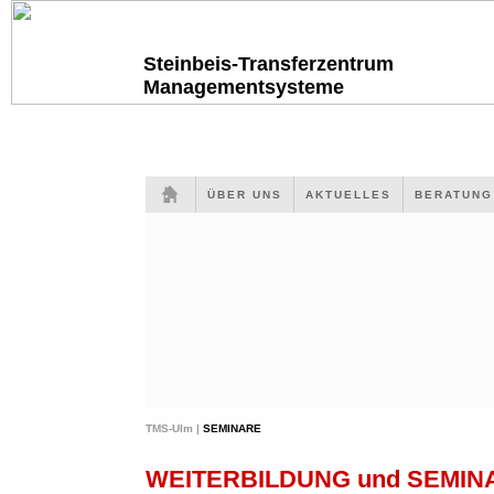
Steinbeis-Transferzentrum
Managementsysteme
ÜBER UNS
AKTUELLES
BERATUN
TMS-Ulm |
SEMINARE
WEITERBILDUNG und SEMI