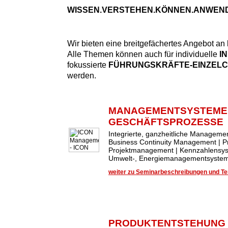
WISSEN.VERSTEHEN.KÖNNEN.ANWEN
Wir bieten eine breitgefächertes Angebot an
Alle Themen können auch für individuelle
I
fokussierte
FÜHRUNGSKRÄFTE-EINZEL
werden.
MANAGEMENTSYSTEME
GESCHÄFTSPROZESSE
Integrierte, ganzheitliche Managem
Business Continuity Management | 
Projektmanagement | Kennzahlensys
Umwelt-, Energiemanagementsysteme
weiter zu Seminarbeschreibungen und Ter
PRODUKTENTSTEHUNG