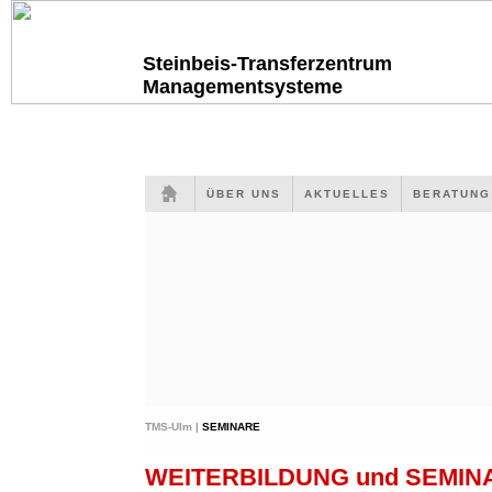
Steinbeis-Transferzentrum
Managementsysteme
ÜBER UNS
AKTUELLES
BERATUN
TMS-Ulm |
SEMINARE
WEITERBILDUNG und SEMI