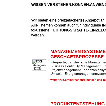
WISSEN.VERSTEHEN.KÖNNEN.ANWEN
Wir bieten eine breitgefächertes Angebot an
Alle Themen können auch für individuelle
I
fokussierte
FÜHRUNGSKRÄFTE-EINZEL
werden.
MANAGEMENTSYSTEME
GESCHÄFTSPROZESSE
Integrierte, ganzheitliche Managem
Business Continuity Management | 
Projektmanagement | Kennzahlensys
Umwelt-, Energiemanagementsysteme
weiter zu Seminarbeschreibungen und Ter
PRODUKTENTSTEHUNG