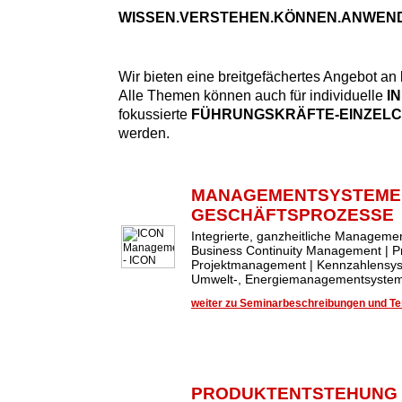
WISSEN.VERSTEHEN.KÖNNEN.ANWEN
Wir bieten eine breitgefächertes Angebot an
Alle Themen können auch für individuelle
I
fokussierte
FÜHRUNGSKRÄFTE-EINZEL
werden.
MANAGEMENTSYSTEME
GESCHÄFTSPROZESSE
Integrierte, ganzheitliche Managem
Business Continuity Management | 
Projektmanagement | Kennzahlensys
Umwelt-, Energiemanagementsysteme
weiter zu Seminarbeschreibungen und Ter
PRODUKTENTSTEHUNG