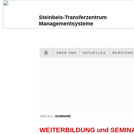
Steinbeis-Transferzentrum
Managementsysteme
ÜBER UNS
AKTUELLES
BERATUN
TMS-Ulm |
SEMINARE
WEITERBILDUNG und SEMI