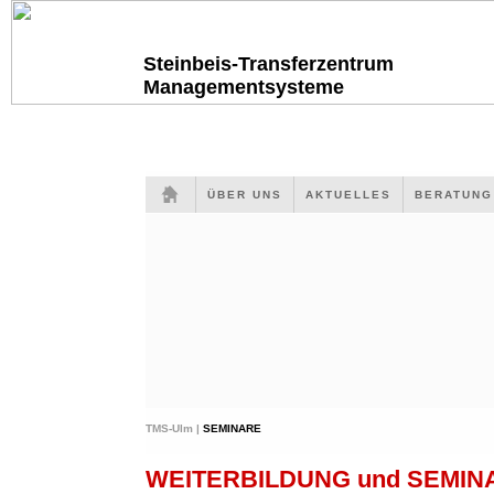
Steinbeis-Transferzentrum
Managementsysteme
ÜBER UNS
AKTUELLES
BERATUN
TMS-Ulm |
SEMINARE
WEITERBILDUNG und SEMI