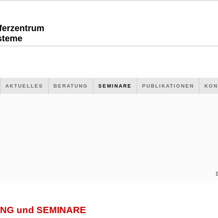
sferzentrum
steme
AKTUELLES
BERATUNG
SEMINARE
PUBLIKATIONEN
KON
NG und SEMINARE