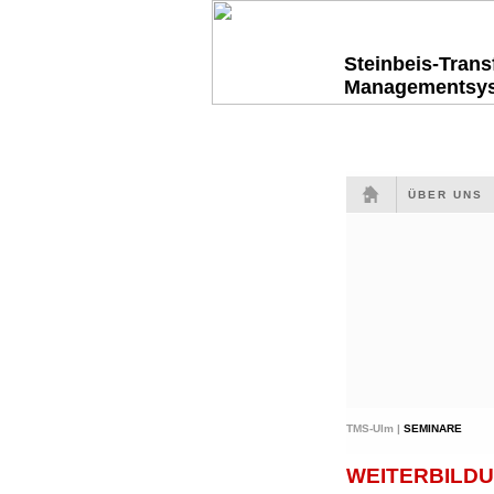
Steinbeis-Tran
Managementsy
ÜBER UNS
TMS-Ulm |
SEMINARE
WEITERBILDU