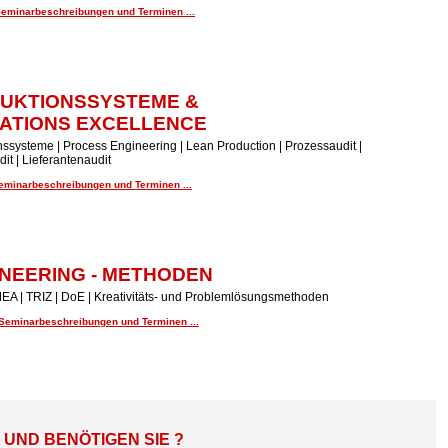
Seminarbeschreibungen und Terminen ...
UKTIONSSYSTEME &
ATIONS EXCELLENCE
ssysteme | Process Engineering | Lean Production | Prozessaudit |
it | Lieferantenaudit
Seminarbeschreibungen und Terminen ...
NEERING - METHODEN
EA | TRIZ | DoE | Kreativitäts- und Problemlösungsmethoden
 Seminarbeschreibungen und Terminen ...
ND BENÖTIGEN SIE ?