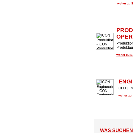
weiter zu 
PROD
OPER
Produktion
Produktaud
weiter zu 
ENGI
QFD | FM
weiter zu
WAS SUCHEN U