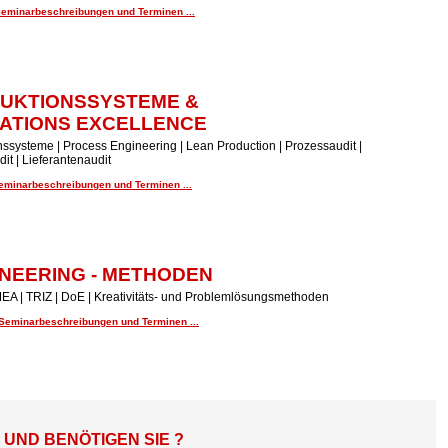
Seminarbeschreibungen und Terminen ...
UKTIONSSYSTEME &
ATIONS EXCELLENCE
ssysteme | Process Engineering | Lean Production | Prozessaudit |
it | Lieferantenaudit
Seminarbeschreibungen und Terminen ...
NEERING - METHODEN
EA | TRIZ | DoE | Kreativitäts- und Problemlösungsmethoden
 Seminarbeschreibungen und Terminen ...
ND BENÖTIGEN SIE ?