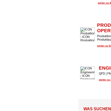
weiter zu 
PROD
OPER
Produktion
Produktaud
weiter zu 
ENGI
QFD | FM
weiter zu
WAS SUCHEN U