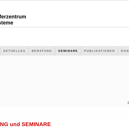
sferzentrum
steme
AKTUELLES
BERATUNG
SEMINARE
PUBLIKATIONEN
KON
NG und SEMINARE