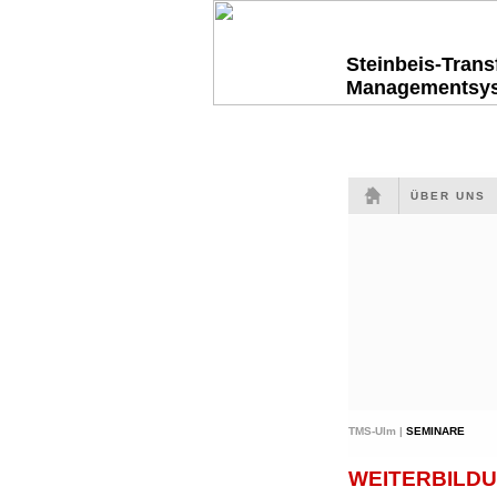
Steinbeis-Tran
Managementsy
ÜBER UNS
TMS-Ulm |
SEMINARE
WEITERBILDU