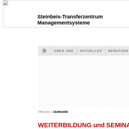
Steinbeis-Transferzentrum
Managementsysteme
ÜBER UNS
AKTUELLES
BERATUN
TMS-Ulm |
SEMINARE
WEITERBILDUNG und SEMI