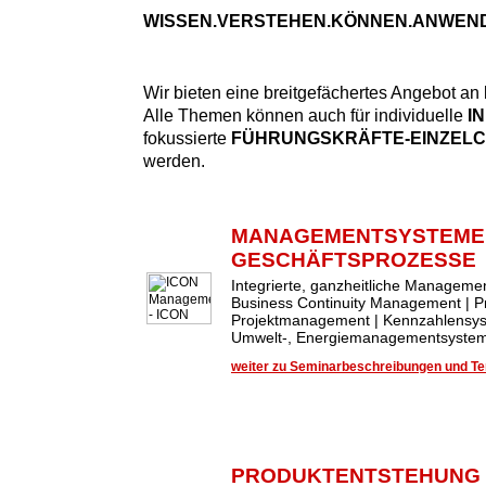
WISSEN.VERSTEHEN.KÖNNEN.ANWEN
Wir bieten eine breitgefächertes Angebot an
Alle Themen können auch für individuelle
I
fokussierte
FÜHRUNGSKRÄFTE-EINZEL
werden.
MANAGEMENTSYSTEME
GESCHÄFTSPROZESSE
Integrierte, ganzheitliche Managem
Business Continuity Management | 
Projektmanagement | Kennzahlensys
Umwelt-, Energiemanagementsysteme
weiter zu Seminarbeschreibungen und Ter
PRODUKTENTSTEHUNG