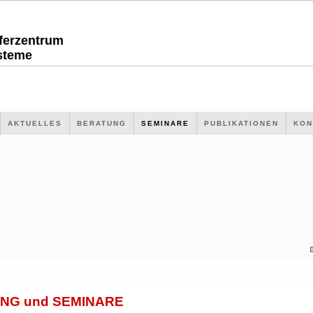
sferzentrum
steme
AKTUELLES
BERATUNG
SEMINARE
PUBLIKATIONEN
KON
NG und SEMINARE