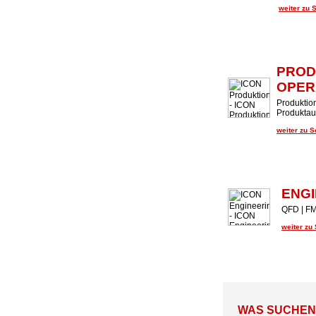
weiter zu 
PROD
OPER
Produktion
Produktaud
weiter zu 
ENGI
QFD | FM
weiter zu
WAS SUCHEN U