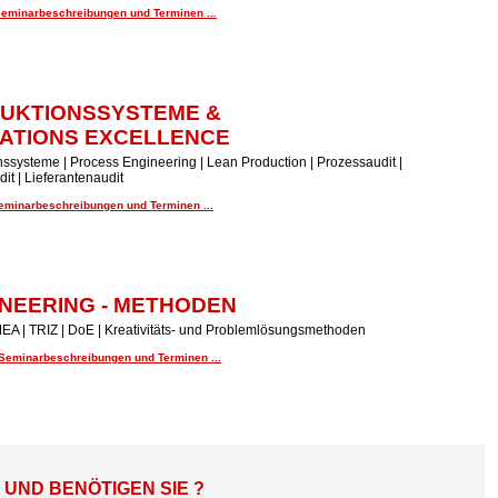
Seminarbeschreibungen und Terminen ...
UKTIONSSYSTEME &
ATIONS EXCELLENCE
ssysteme | Process Engineering | Lean Production | Prozessaudit |
it | Lieferantenaudit
Seminarbeschreibungen und Terminen ...
NEERING - METHODEN
EA | TRIZ | DoE | Kreativitäts- und Problemlösungsmethoden
 Seminarbeschreibungen und Terminen ...
ND BENÖTIGEN SIE ?