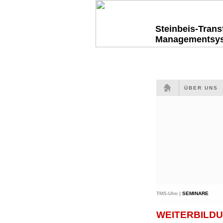
Steinbeis-Tran
Managementsy
ÜBER UNS
TMS-Ulm |
SEMINARE
WEITERBILDU