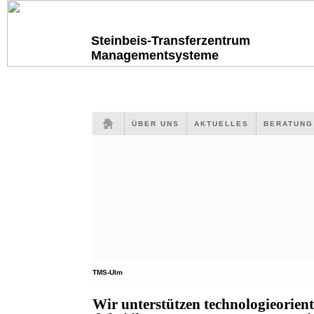
Steinbeis-Transferzentrum
Managementsysteme
ÜBER UNS
AKTUELLES
BERATUN
TMS-Ulm
Wir unterstützen technologieorien