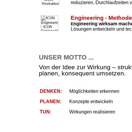
reduzieren, Durchlaufzeiten 
Engineering - Method
ngineering wirksam mach
E
Lösungen entwickeln und tec
UNSER MOTTO ...
Von der Idee zur Wirkung – strukt
planen, konsequent umsetzen.
DENKEN:
Möglichkeiten erkennen
PLANEN:
Konzepte entwickeln
TUN:
Wirkungen realisieren