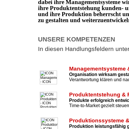
dabei ihre Managementsysteme wi
ihre Produktentstehung kunden- un
und ihre Produktion beherrscht 
zu gestalten und weiterzuentwicke
UNSERE KOMPETENZEN
In diesen Handlungsfeldern unters
Managementsysteme &
Organisation wirksam gesta
Verantwortung klären und nac
Produktentstehung & 
Produkte erfolgreich entwi
Time-to-Market gezielt steuer
Produktionssysteme &
Produktion leistungsfähig 