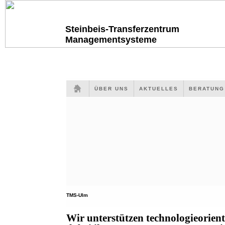
Steinbeis-Transferzentrum
Managementsysteme
ÜBER UNS
AKTUELLES
BERATUN
TMS-Ulm
Wir unterstützen technologieorien