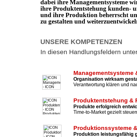
dabei ihre Managementsysteme wi
ihre Produktentstehung kunden- un
und ihre Produktion beherrscht 
zu gestalten und weiterzuentwicke
UNSERE KOMPETENZEN
In diesen Handlungsfeldern unters
Managementsysteme &
Organisation wirksam gesta
Verantwortung klären und nac
Produktentstehung & 
Produkte erfolgreich entwi
Time-to-Market gezielt steuer
Produktionssysteme &
Produktion leistungsfähig 