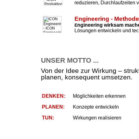
reduzieren, Durchlaufzeiten 
Engineering - Method
ngineering wirksam mach
E
Lösungen entwickeln und tec
UNSER MOTTO ...
Von der Idee zur Wirkung – strukt
planen, konsequent umsetzen.
DENKEN:
Möglichkeiten erkennen
PLANEN:
Konzepte entwickeln
TUN:
Wirkungen realisieren