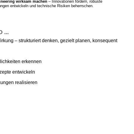
ineering wirksam machen
– Innovationen fördern, robuste
ngen entwickeln und technische Risiken beherrschen.
...
irkung – strukturiert denken, gezielt planen, konsequent
ichkeiten erkennen
zepte entwickeln
ungen realisieren