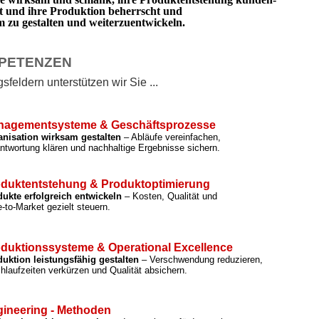
rt und ihre Produktion beherrscht und
zu gestalten und weiterzuentwickeln.
PETENZEN
feldern unterstützen wir Sie ...
nagementsysteme & Geschäftsprozesse
anisation wirksam gestalten
– Abläufe vereinfachen,
ntwortung klären und nachhaltige Ergebnisse sichern.
duktentstehung & Produktoptimierung
ukte erfolgreich entwickeln
– Kosten, Qualität und
-to-Market gezielt steuern.
duktionssysteme & Operational Excellence
uktion leistungsfähig gestalten
– Verschwendung reduzieren,
hlaufzeiten verkürzen und Qualität absichern.
ineering - Methoden