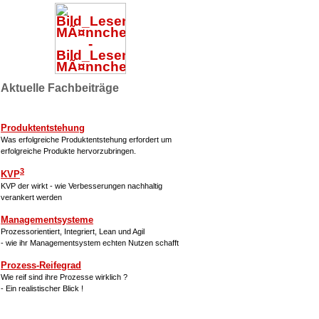
Aktuelle Fachbeiträge
Produktentstehung
Was erfolgreiche Produktentstehung erfordert um
erfolgreiche Produkte hervorzubringen.
3
KVP
KVP der wirkt - wie Verbesserungen nachhaltig
verankert werden
Managementsysteme
Prozessorientiert, Integriert, Lean und Agil
- wie ihr Managementsystem echten Nutzen schafft
Prozess-Reifegrad
Wie reif sind ihre Prozesse wirklich ?
- Ein realistischer Blick !