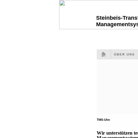
Steinbeis-Tran
Managementsy
ÜBER UNS
TMS-Ulm
Wir unterstützen t
Managementsysteme