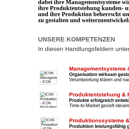
dabei ihre Managementsysteme wi
ihre Produktentstehung kunden- un
und ihre Produktion beherrscht 
zu gestalten und weiterzuentwicke
UNSERE KOMPETENZEN
In diesen Handlungsfeldern unters
Managementsysteme &
Organisation wirksam gesta
Verantwortung klären und nac
Produktentstehung & 
Produkte erfolgreich entwi
Time-to-Market gezielt steuer
Produktionssysteme &
Produktion leistungsfähig 