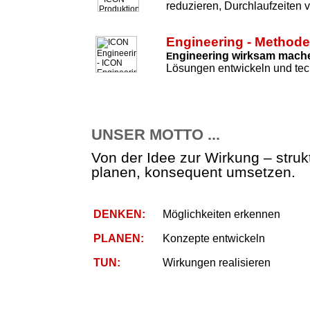
reduzieren, Durchlaufzeiten 
Engineering - Method
ngineering wirksam mach
E
Lösungen entwickeln und tec
UNSER MOTTO ...
Von der Idee zur Wirkung – strukt
planen, konsequent umsetzen.
DENKEN:
Möglichkeiten erkennen
PLANEN:
Konzepte entwickeln
TUN:
Wirkungen realisieren