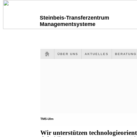
Steinbeis-Transferzentrum
Managementsysteme
ÜBER UNS
AKTUELLES
BERATUN
TMS-Ulm
Wir unterstützen technologieorien