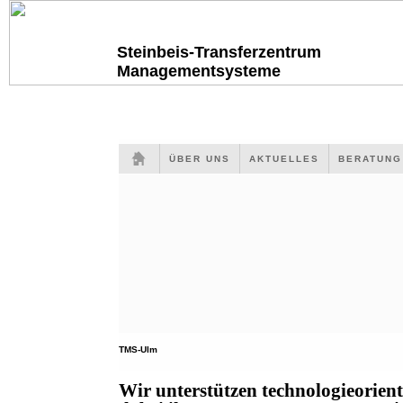
Steinbeis-Transferzentrum
Managementsysteme
ÜBER UNS
AKTUELLES
BERATUN
TMS-Ulm
Wir unterstützen technologieorien