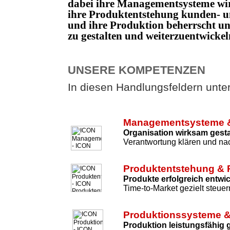
dabei ihre Managementsysteme wi
ihre Produktentstehung kunden- un
und ihre Produktion beherrscht 
zu gestalten und weiterzuentwicke
UNSERE KOMPETENZEN
In diesen Handlungsfeldern unters
Managementsysteme &
Organisation wirksam gesta
Verantwortung klären und nac
Produktentstehung & 
Produkte erfolgreich entwi
Time-to-Market gezielt steuer
Produktionssysteme &
Produktion leistungsfähig 