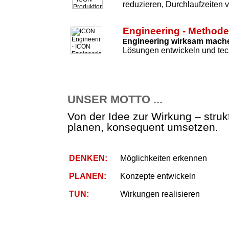
reduzieren, Durchlaufzeiten 
Engineering - Method
ngineering wirksam mach
E
Lösungen entwickeln und tec
UNSER MOTTO ...
Von der Idee zur Wirkung – strukt
planen, konsequent umsetzen.
DENKEN:
Möglichkeiten erkennen
PLANEN:
Konzepte entwickeln
TUN:
Wirkungen realisieren